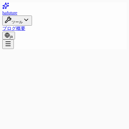
ha
future
ツール
ブログ
概要
ja