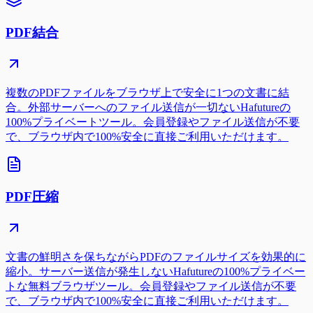
PDF結合
複数のPDFファイルをブラウザ上で安全に1つの文書に結
合。外部サーバーへのファイル送信が一切ないHafutureの
100%プライベートツール。会員登録やファイル送信が不要
で、ブラウザ内で100%安全に直接ご利用いただけます。
PDF圧縮
文書の鮮明さを保ちながらPDFのファイルサイズを効果的に
縮小。サーバー送信が発生しないHafutureの100%プライベー
トな無料ブラウザツール。会員登録やファイル送信が不要
で、ブラウザ内で100%安全に直接ご利用いただけます。