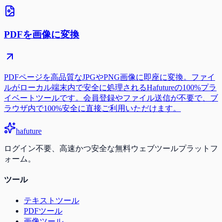
PDFを画像に変換
PDFページを高品質なJPGやPNG画像に即座に変換。ファイ
ルがローカル端末内で安全に処理されるHafutureの100%プラ
イベートツールです。会員登録やファイル送信が不要で、ブ
ラウザ内で100%安全に直接ご利用いただけます。
ha
future
ログイン不要、高速かつ安全な無料ウェブツールプラットフ
ォーム。
ツール
テキストツール
PDFツール
画像ツール