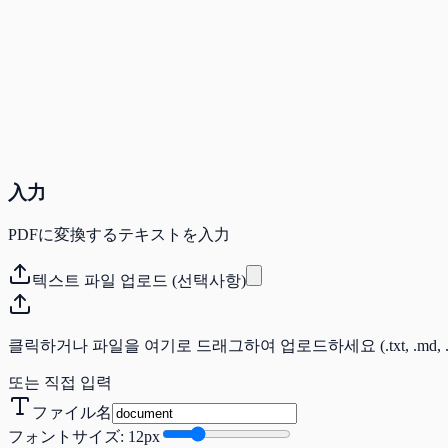
入力
PDFに変換するテキストを入力
텍스트 파일 업로드 (선택사항)
클릭하거나 파일을 여기로 드래그하여 업로드하세요 (.txt, .md, .csv,
또는 직접 입력
ファイル名
フォントサイズ
:
12
px