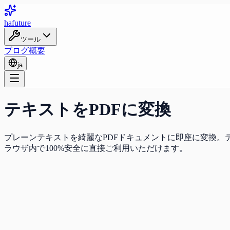
ha
future
ツール
ブログ
概要
ja
テキストをPDFに変換
プレーンテキストを綺麗なPDFドキュメントに即座に変換。テ
ラウザ内で100%安全に直接ご利用いただけます。