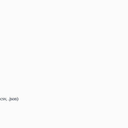
 .json)