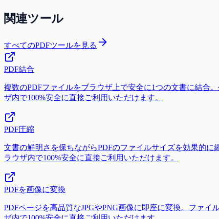
関連ツール
すべてのPDFツールを見る
PDF結合
複数のPDFファイルをブラウザ上で安全に1つの文書に結合。外
ザ内で100%安全に直接ご利用いただけます。
PDF圧縮
文書の鮮明さを保ちながらPDFのファイルサイズを効果的に縮
ラウザ内で100%安全に直接ご利用いただけます。
PDFを画像に変換
PDFページを高品質なJPGやPNG画像に即座に変換。ファイ
ザ内で100%安全に直接ご利用いただけます。