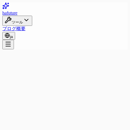
ha
future
ツール
ブログ
概要
ja