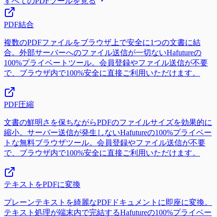
すべてのPDFツールを見る
PDF結合
複数のPDFファイルをブラウザ上で安全に1つの文書に結
合。外部サーバーへのファイル送信が一切ないHafutureの
100%プライベートツール。会員登録やファイル送信が不要
で、ブラウザ内で100%安全に直接ご利用いただけます。
PDF圧縮
文書の鮮明さを保ちながらPDFのファイルサイズを効果的に
縮小。サーバー送信が発生しないHafutureの100%プライベー
トな無料ブラウザツール。会員登録やファイル送信が不要
で、ブラウザ内で100%安全に直接ご利用いただけます。
テキストをPDFに変換
プレーンテキストを綺麗なPDFドキュメントに即座に変換。
テキスト処理が端末内で完結するHafutureの100%プライベー