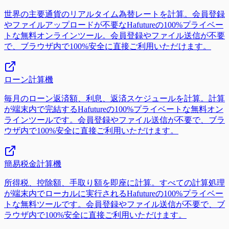
世界の主要通貨のリアルタイム為替レートを計算。会員登録
やファイルアップロードが不要なHafutureの100%プライベー
トな無料オンラインツール。会員登録やファイル送信が不要
で、ブラウザ内で100%安全に直接ご利用いただけます。
ローン計算機
毎月のローン返済額、利息、返済スケジュールを計算。計算
が端末内で完結するHafutureの100%プライベートな無料オン
ラインツールです。会員登録やファイル送信が不要で、ブラ
ウザ内で100%安全に直接ご利用いただけます。
簡易税金計算機
所得税、控除額、手取り額を即座に計算。すべての計算処理
が端末内でローカルに実行されるHafutureの100%プライベー
トな無料ツールです。会員登録やファイル送信が不要で、ブ
ラウザ内で100%安全に直接ご利用いただけます。