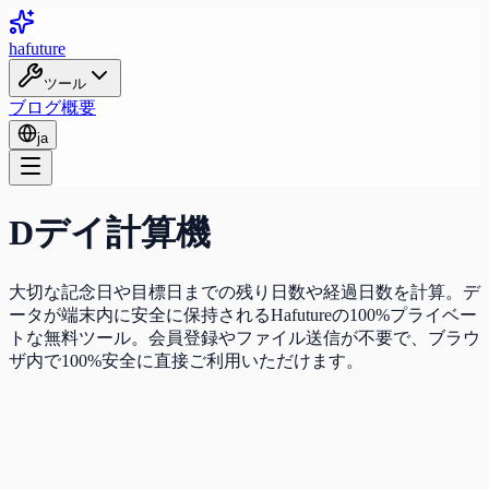
ha
future
ツール
ブログ
概要
ja
Dデイ計算機
大切な記念日や目標日までの残り日数や経過日数を計算。デ
ータが端末内に安全に保持されるHafutureの100%プライベー
トな無料ツール。会員登録やファイル送信が不要で、ブラウ
ザ内で100%安全に直接ご利用いただけます。