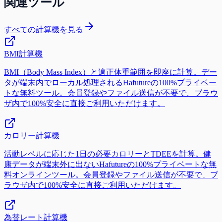
関連ツール
すべての計算機を見る
BMI計算機
BMI（Body Mass Index）と適正体重範囲を即座に計算。デー
タが端末内でローカル処理されるHafutureの100%プライベー
トな無料ツール。会員登録やファイル送信が不要で、ブラウ
ザ内で100%安全に直接ご利用いただけます。
カロリー計算機
活動レベルに応じた1日の必要カロリーとTDEEを計算。健
康データが端末外に出ないHafutureの100%プライベートな無
料オンラインツール。会員登録やファイル送信が不要で、ブ
ラウザ内で100%安全に直接ご利用いただけます。
為替レート計算機