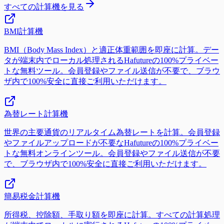
すべての計算機を見る
BMI計算機
BMI（Body Mass Index）と適正体重範囲を即座に計算。デー
タが端末内でローカル処理されるHafutureの100%プライベー
トな無料ツール。会員登録やファイル送信が不要で、ブラウ
ザ内で100%安全に直接ご利用いただけます。
為替レート計算機
世界の主要通貨のリアルタイム為替レートを計算。会員登録
やファイルアップロードが不要なHafutureの100%プライベー
トな無料オンラインツール。会員登録やファイル送信が不要
で、ブラウザ内で100%安全に直接ご利用いただけます。
簡易税金計算機
所得税、控除額、手取り額を即座に計算。すべての計算処理