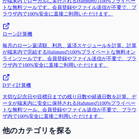
が端末内でローカルに実行されるHafutureの100%プライベー
トな無料ツールです。会員登録やファイル送信が不要で、ブ
ラウザ内で100%安全に直接ご利用いただけます。
ローン計算機
毎月のローン返済額、利息、返済スケジュールを計算。計算
が端末内で完結するHafutureの100%プライベートな無料オン
ラインツールです。会員登録やファイル送信が不要で、ブラ
ウザ内で100%安全に直接ご利用いただけます。
Dデイ計算機
大切な記念日や目標日までの残り日数や経過日数を計算。デ
ータが端末内に安全に保持されるHafutureの100%プライベー
トな無料ツール。会員登録やファイル送信が不要で、ブラウ
ザ内で100%安全に直接ご利用いただけます。
他のカテゴリを探る