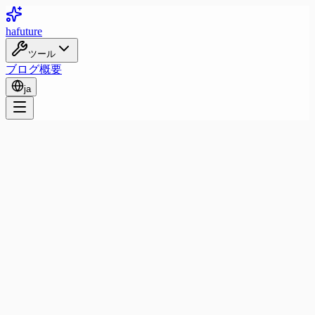
ha
future
ツール
ブログ
概要
ja