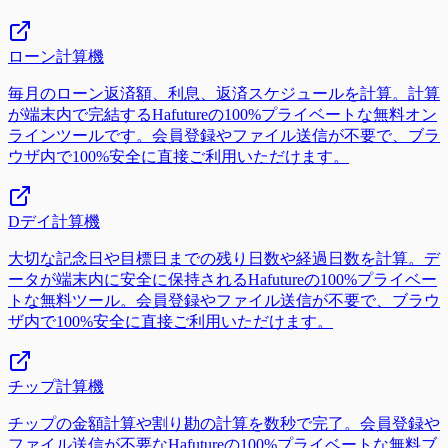
ローン計算機
毎月のローン返済額、利息、返済スケジュールを計算。計算
が端末内で完結するHafutureの100%プライベートな無料オン
ラインツールです。会員登録やファイル送信が不要で、ブラ
ウザ内で100%安全に直接ご利用いただけます。
Dデイ計算機
大切な記念日や目標日までの残り日数や経過日数を計算。デ
ータが端末内に安全に保持されるHafutureの100%プライベー
トな無料ツール。会員登録やファイル送信が不要で、ブラウ
ザ内で100%安全に直接ご利用いただけます。
チップ計算機
チップの金額計算や割り勘の計算を数秒で完了。会員登録や
ファイル送信が不要なHafutureの100%プライベートな無料ブ