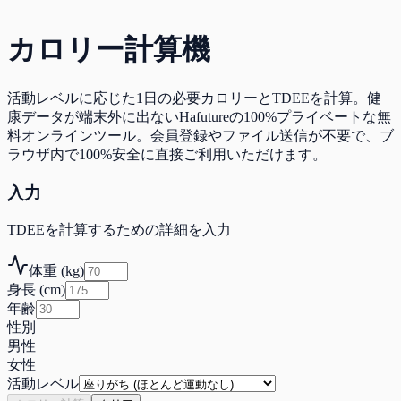
カロリー計算機
活動レベルに応じた1日の必要カロリーとTDEEを計算。健
康データが端末外に出ないHafutureの100%プライベートな無
料オンラインツール。会員登録やファイル送信が不要で、ブ
ラウザ内で100%安全に直接ご利用いただけます。
入力
TDEEを計算するための詳細を入力
体重 (kg)
身長 (cm)
年齢
性別
男性
女性
活動レベル