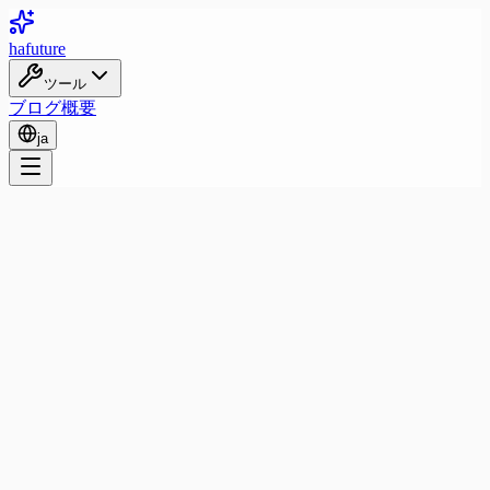
ha
future
ツール
ブログ
概要
ja