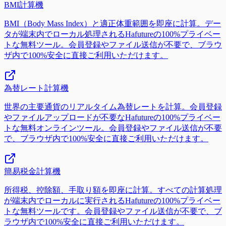
BMI計算機
BMI（Body Mass Index）と適正体重範囲を即座に計算。デー
タが端末内でローカル処理されるHafutureの100%プライベー
トな無料ツール。会員登録やファイル送信が不要で、ブラウ
ザ内で100%安全に直接ご利用いただけます。
為替レート計算機
世界の主要通貨のリアルタイム為替レートを計算。会員登録
やファイルアップロードが不要なHafutureの100%プライベー
トな無料オンラインツール。会員登録やファイル送信が不要
で、ブラウザ内で100%安全に直接ご利用いただけます。
簡易税金計算機
所得税、控除額、手取り額を即座に計算。すべての計算処理
が端末内でローカルに実行されるHafutureの100%プライベー
トな無料ツールです。会員登録やファイル送信が不要で、ブ
ラウザ内で100%安全に直接ご利用いただけます。