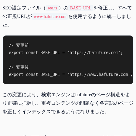
SEO設定ファイル（
）の
を修正し、すべて
seo.ts
BASE_URL
の正規URLが
を使用するように統一しまし
www.hafuture.com
た。
// 変更前

export const BASE_URL = 'https://hafuture.com';

// 変更後

この変更により、検索エンジンはhafutureのページ構造をよ
り正確に把握し、重複コンテンツの問題なく各言語のページ
を正しくインデックスできるようになりました。