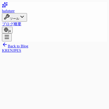
ha
future
ツール
ブログ
概要
ja
Back to Blog
KR
EN
JP
ES