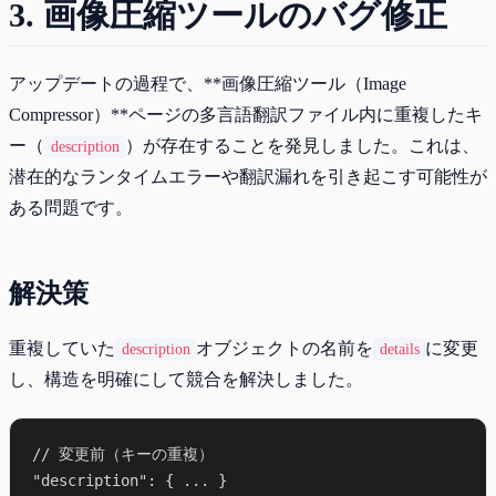
3. 画像圧縮ツールのバグ修正
アップデートの過程で、**画像圧縮ツール（Image
Compressor）**ページの多言語翻訳ファイル内に重複したキ
ー（
）が存在することを発見しました。これは、
description
潜在的なランタイムエラーや翻訳漏れを引き起こす可能性が
ある問題です。
解決策
重複していた
オブジェクトの名前を
に変更
description
details
し、構造を明確にして競合を解決しました。
// 変更前（キーの重複）

"description": { ... }
