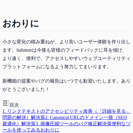
おわりに
小さな変化の積み重ねが、より良いユーザー体験を作り出し
ます。hafutureは今後も皆様のフィードバックに耳を傾け、
より速く、便利で、アクセスしやすいウェブユーティリティ
プラットフォームになるよう努力してまいります。
新機能の提案やバグの報告はいつでも歓迎いたします。あり
がとうございました！
目次
1. リンクテキストのアクセシビリティ改善（「詳細を見る」
問題の解決）
解決策
2. Canonical URLのドメイン一致（SEO
最適化）
解決策
3. 画像圧縮ツールのバグ修正
解決策
便利なツ
ールを使ってみる
おわりに