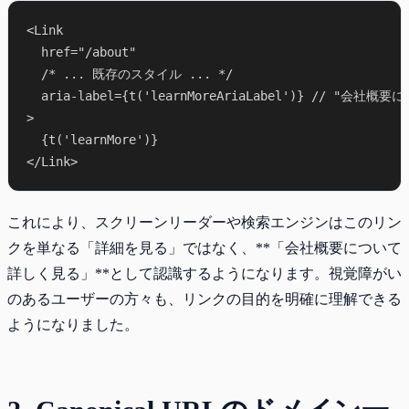
<Link

  href="/about"

  /* ... 既存のスタイル ... */

  aria-label={t('learnMoreAriaLabel')} // "会社
>

  {t('learnMore')}

これにより、スクリーンリーダーや検索エンジンはこのリン
クを単なる「詳細を見る」ではなく、**「会社概要について
詳しく見る」**として認識するようになります。視覚障がい
のあるユーザーの方々も、リンクの目的を明確に理解できる
ようになりました。