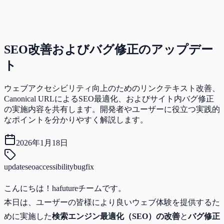
SEO改善およびバグ修正のアップデー
ト
ウェブアクセシビリティ向上のためのリンクテキスト改善、
Canonical URLによるSEO最適化、およびサイト内バグ修正
の実施内容を共有します。開発者やユーザーに役立つ実践的
なポイントを分かりやすく解説します。
2026年1月18日
update
seo
accessibility
bugfix
こんにちは！hafutureチームです。
本日は、ユーザーの皆様により良いウェブ体験を提供するた
めに実施した
検索エンジン最適化（SEO）の改善
と
バグ修正