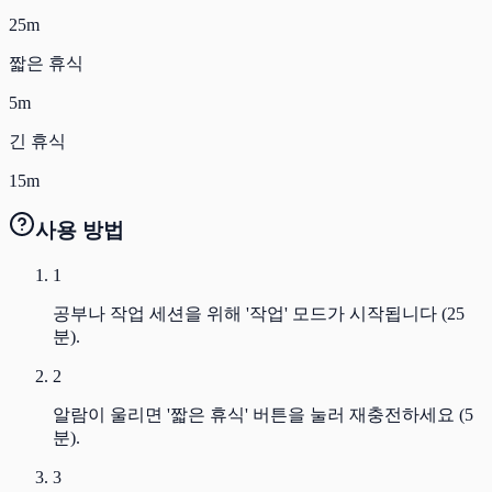
25m
짧은 휴식
5m
긴 휴식
15m
사용 방법
1
공부나 작업 세션을 위해 '작업' 모드가 시작됩니다 (25
분).
2
알람이 울리면 '짧은 휴식' 버튼을 눌러 재충전하세요 (5
분).
3