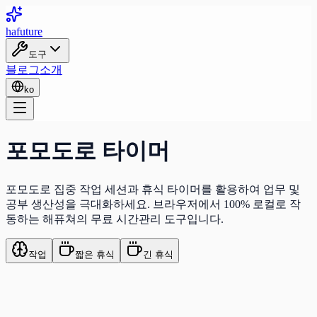
ha
future
도구
블로그
소개
ko
포모도로 타이머
포모도로 집중 작업 세션과 휴식 타이머를 활용하여 업무 및
공부 생산성을 극대화하세요. 브라우저에서 100% 로컬로 작
동하는 해퓨쳐의 무료 시간관리 도구입니다.
작업
짧은 휴식
긴 휴식