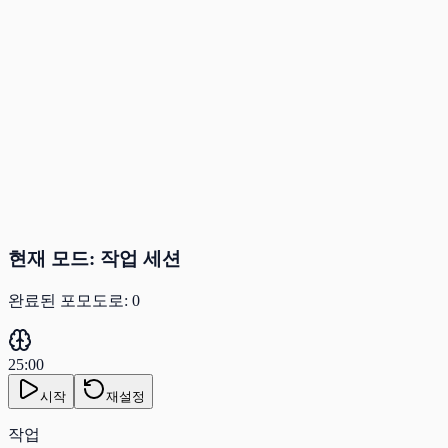
현재 모드
:
작업 세션
완료된 포모도로
:
0
25:00
시작
재설정
작업