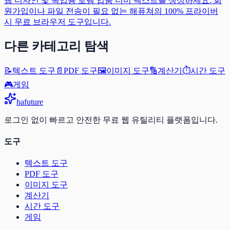
웹 디자인 및 목업용 로렘 입숨 더미 텍스트를 생성하세요. 회
원가입이나 파일 전송이 필요 없는 해퓨쳐의 100% 프라이버
시 무료 브라우저 도구입니다.
다른 카테고리 탐색
📝
텍스트 도구
📄
PDF 도구
🖼️
이미지 도구
🔢
계산기
⏱️
시간 도구
🎮
게임
ha
future
로그인 없이 빠르고 안전한 무료 웹 유틸리티 플랫폼입니다.
도구
텍스트 도구
PDF 도구
이미지 도구
계산기
시간 도구
게임