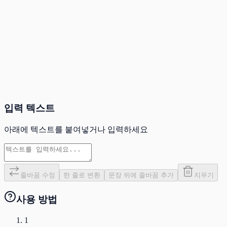
입력 텍스트
아래에 텍스트를 붙여넣거나 입력하세요
줄바꿈 수정
한 줄로 변환
문장 뒤에 줄바꿈 추가
지우기
사용 방법
1