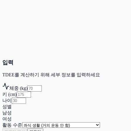
입력
TDEE를 계산하기 위해 세부 정보를 입력하세요
체중 (kg)
키 (cm)
나이
성별
남성
여성
활동 수준