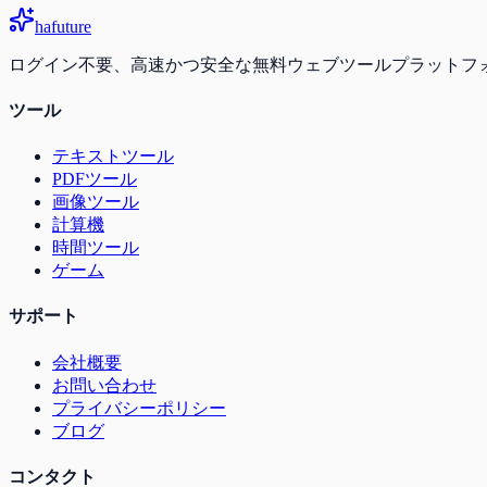
ha
future
ログイン不要、高速かつ安全な無料ウェブツールプラットフ
ツール
テキストツール
PDFツール
画像ツール
計算機
時間ツール
ゲーム
サポート
会社概要
お問い合わせ
プライバシーポリシー
ブログ
コンタクト