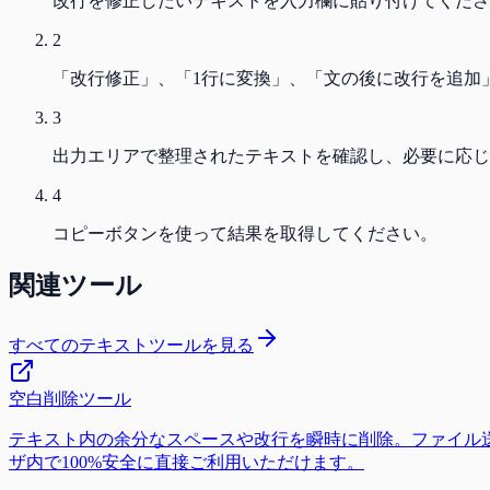
改行を修正したいテキストを入力欄に貼り付けてくださ
2
「改行修正」、「1行に変換」、「文の後に改行を追加
3
出力エリアで整理されたテキストを確認し、必要に応じ
4
コピーボタンを使って結果を取得してください。
関連ツール
すべてのテキストツールを見る
空白削除ツール
テキスト内の余分なスペースや改行を瞬時に削除。ファイル送信
ザ内で100%安全に直接ご利用いただけます。