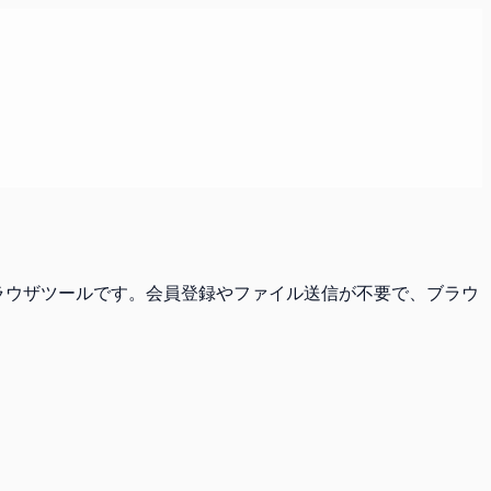
料ブラウザツールです。会員登録やファイル送信が不要で、ブラウ