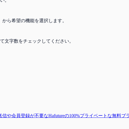
い。
」から希望の機能を選択します。
て文字数をチェックしてください。
や会員登録が不要なHafutureの100%プライベートな無