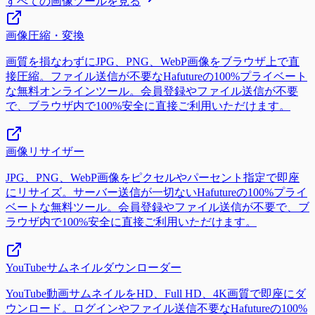
すべての画像ツールを見る
画像圧縮・変換
画質を損なわずにJPG、PNG、WebP画像をブラウザ上で直
接圧縮。ファイル送信が不要なHafutureの100%プライベート
な無料オンラインツール。会員登録やファイル送信が不要
で、ブラウザ内で100%安全に直接ご利用いただけます。
画像リサイザー
JPG、PNG、WebP画像をピクセルやパーセント指定で即座
にリサイズ。サーバー送信が一切ないHafutureの100%プライ
ベートな無料ツール。会員登録やファイル送信が不要で、ブ
ラウザ内で100%安全に直接ご利用いただけます。
YouTubeサムネイルダウンローダー
YouTube動画サムネイルをHD、Full HD、4K画質で即座にダ
ウンロード。ログインやファイル送信不要なHafutureの100%