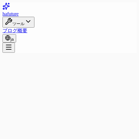
ha
future
ツール
ブログ
概要
ja